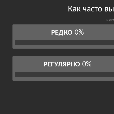
Как часто в
ГОЛО
0%
РЕДКО
0%
РЕГУЛЯРНО