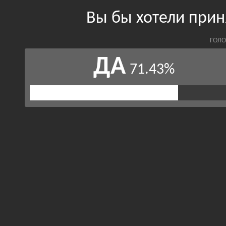
Вы бы хотели прин
ГОЛО
ДА
71.43%