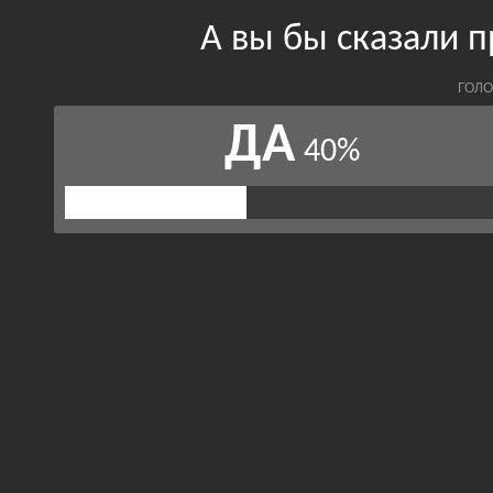
А вы бы сказали 
ГОЛО
ДА
40%