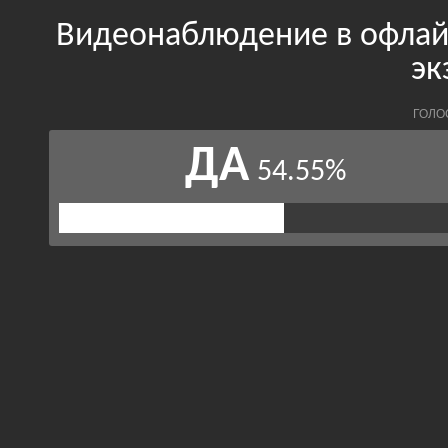
Видеонаблюдение в офлай
эк
ГОЛО
ДА
54.55%