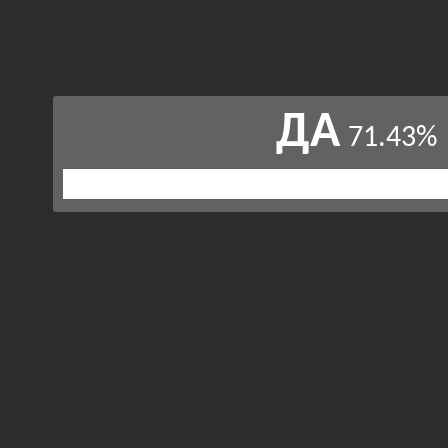
ДА
71.43%