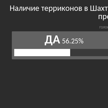
Наличие терриконов в Шахт
пр
ГОЛО
ДА
56.25%