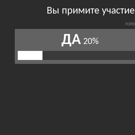
Вы примите участи
ГОЛО
ДА
20%