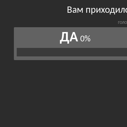
Вам приходил
ГОЛО
ДА
0%